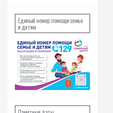
Единый номер помощи семье
и детям
Памятные даты