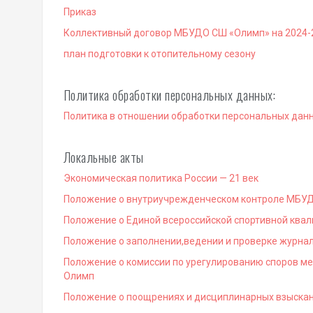
Приказ
Коллективный договор МБУДО СШ «Олимп» на
2024-
план подготовки к отопительному сезону
Политика обработки персональных данных:
Политика в отношении обработки персональных дан
Локальные акты
Экономическая политика России — 21 век
Положение о внутриучрежденческом контроле МБУ
Положение о Единой всероссийской спортивной ква
Положение о заполнении,ведении и проверке журна
Положение о комиссии по урегулированию споров м
Олимп
Положение о поощрениях и дисциплинарных взыск