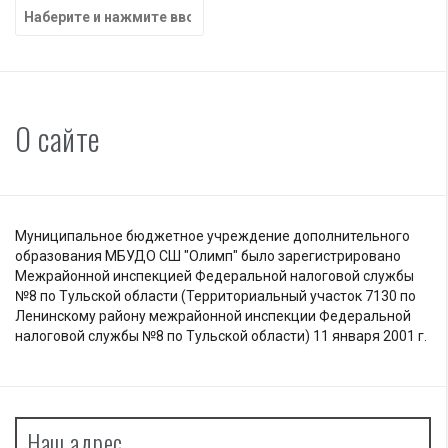
Найти:
О сайте
Муниципальное бюджетное учреждение дополнительного
образования МБУДО СШ "Олимп" было зарегистрировано
Межрайонной инспекцией Федеральной налоговой службы
№8 по Тульской области (Территориальный участок 7130 по
Ленинскому району межрайонной инспекции Федеральной
налоговой службы №8 по Тульской области) 11 января 2001 г.
Наш адрес