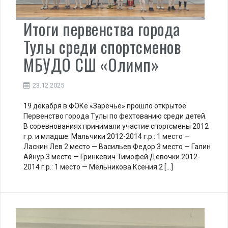
Итоги первенства города
Тулы среди спортсменов
МБУДО СШ «Олимп»
23.12.2025
19 декабря в ФОКе «Заречье» прошло открытое
Первенство города Тулы по фехтованию среди детей.
В соревнованиях принимали участие спортсмены 2012
г.р. и младше. Мальчики 2012-2014 г.р.: 1 место —
Ласкин Лев 2 место — Васильев Федор 3 место — Галин
Айнур 3 место — Гринкевич Тимофей Девочки 2012-
2014 г.р.: 1 место — Мельникова Ксения 2 […]