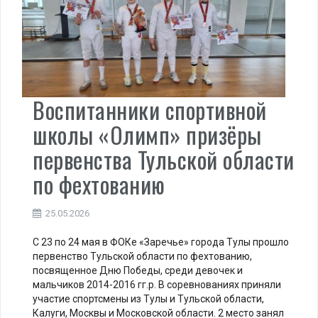
Воспитанники спортивной
школы «Олимп» призёры
первенства Тульской области
по фехтованию
25.05.2026
С 23 по 24 мая в ФОКе «Заречье» города Тулы прошло
первенство Тульской области по фехтованию,
посвященное Дню Победы, среди девочек и
мальчиков 2014-2016 гг.р. В соревнованиях приняли
участие спортсмены из Тулы и Тульской области,
Калуги, Москвы и Московской области. 2 место занял