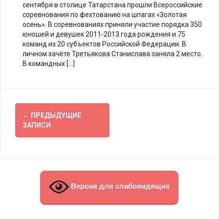
сентября в столице Татарстана прошли Всероссийские
соревнования по фехтованию на шпагах «Золотая
осень». В соревнованиях приняли участие порядка 350
юношей и девушек 2011-2013 года рождения и 75
команд из 20 субъектов Российской Федерации. В
личном зачёте Третьякова Станислава заняла 2 место.
В командных […]
Навигация
←
ПРЕДЫДУЩИЕ
по
ЗАПИСИ
записям
Версия для слабовидящих