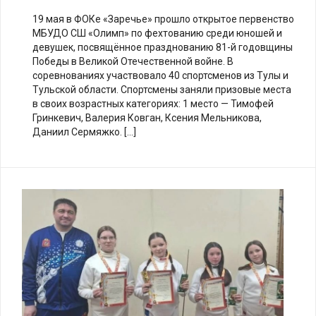
19 мая в ФОКе «Заречье» прошло открытое первенство
МБУДО СШ «Олимп» по фехтованию среди юношей и
девушек, посвящённое празднованию 81-й годовщины
Победы в Великой Отечественной войне. В
соревнованиях участвовало 40 спортсменов из Тулы и
Тульской области. Спортсмены заняли призовые места
в своих возрастных категориях: 1 место — Тимофей
Гринкевич, Валерия Ковган, Ксения Мельникова,
Даниил Сермяжко. […]