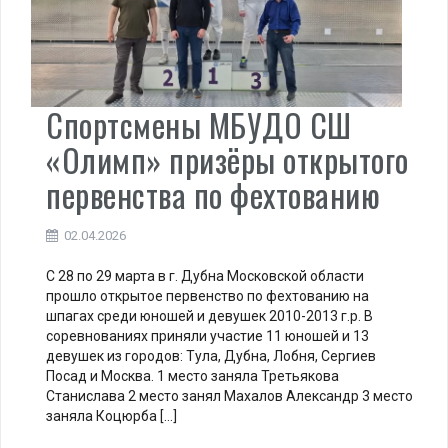
Спортсмены МБУДО СШ
«Олимп» призёры открытого
первенства по фехтованию
02.04.2026
С 28 по 29 марта в г. Дубна Московской области
прошло открытое первенство по фехтованию на
шпагах среди юношей и девушек 2010-2013 г.р. В
соревнованиях приняли участие 11 юношей и 13
девушек из городов: Тула, Дубна, Лобня, Сергиев
Посад и Москва. 1 место заняла Третьякова
Станислава 2 место занял Махалов Александр 3 место
заняла Коцюрба […]