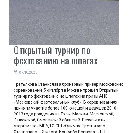
Открытый турнир по
фехтованию на шпагах
07.10.2025
Третьякова Станислава бронзовый призёр Московских
соревнований. 5 октября в Москве прошёл Открытый
турнир по фехтованию на шпагах на призы АНО
«Московский фехтовальный клуб». В соревнованиях
приняли участие более 100 юношей и девушек 2010-
2013 года рождения из Тулы, Москвы, Московской,
Калужской, Смоленской областей. Результаты
спортсменок МБУДО СШ «Олимп»: Третьякова
Станислава — 3 место. Коцюрба Варвара — […]