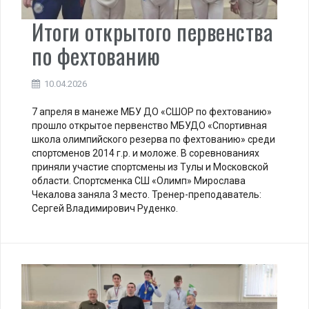
Итоги открытого первенства
по фехтованию
10.04.2026
7 апреля в манеже МБУ ДО «СШОР по фехтованию»
прошло открытое первенство МБУДО «Спортивная
школа олимпийского резерва по фехтованию» среди
спортсменов 2014 г.р. и моложе. В соревнованиях
приняли участие спортсмены из Тулы и Московской
области. Спортсменка СШ «Олимп» Мирослава
Чекалова заняла 3 место. Тренер-преподаватель:
Сергей Владимирович Руденко.