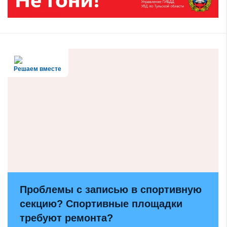
Решаем вместе
Проблемы с записью в спортивную
секцию? Спортивные площадки
требуют ремонта?