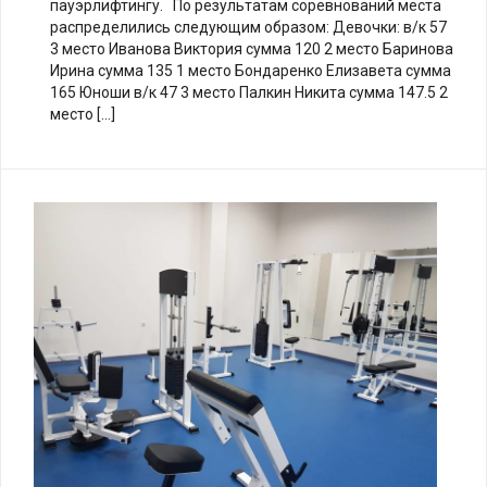
пауэрлифтингу. По результатам соревнований места
распределились следующим образом: Девочки: в/к 57
3 место Иванова Виктория сумма 120 2 место Баринова
Ирина сумма 135 1 место Бондаренко Елизавета сумма
165 Юноши в/к 47 3 место Палкин Никита сумма 147.5 2
место […]