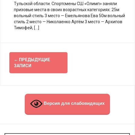
Тульской области. Спортсмены СШ «Олимп» заняли
призовые места в своих возрастных категориях: 25м
вольный стиль 3 место — Емельянова Ева 50м вольный
стиль 2 место — Николаенко Артём 3 место — Архипов
Тимофей, […]
Навигация
←
ПРЕДЫДУЩИЕ
по
ЗАПИСИ
записям
Версия для слабовидящих