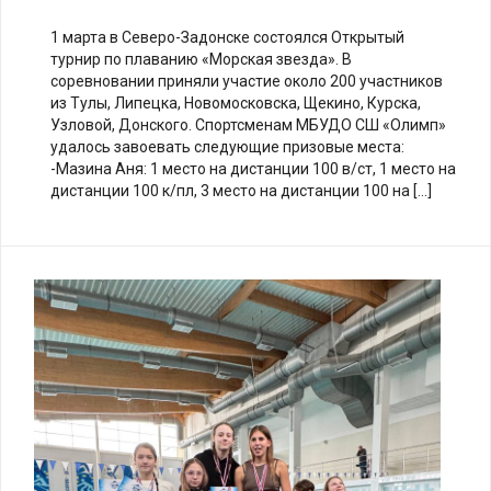
1 марта в Северо-Задонске состоялся Открытый
турнир по плаванию «Морская звезда». В
соревновании приняли участие около 200 участников
из Тулы, Липецка, Новомосковска, Щекино, Курска,
Узловой, Донского. Спортсменам МБУДО СШ «Олимп»
удалось завоевать следующие призовые места:
-Мазина Аня: 1 место на дистанции 100 в/ст, 1 место на
дистанции 100 к/пл, 3 место на дистанции 100 на […]