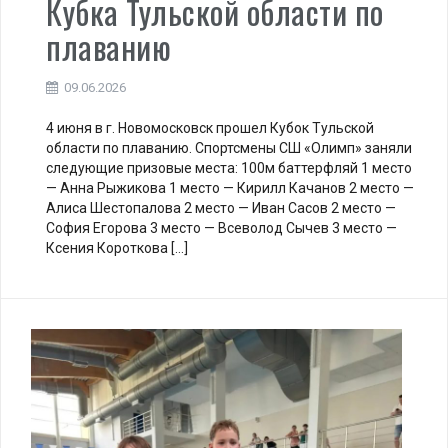
Кубка Тульской области по
плаванию
09.06.2026
4 июня в г. Новомосковск прошел Кубок Тульской
области по плаванию. Спортсмены СШ «Олимп» заняли
следующие призовые места: 100м баттерфляй 1 место
— Анна Рыжикова 1 место — Кирилл Качанов 2 место —
Алиса Шестопалова 2 место — Иван Сасов 2 место —
София Егорова 3 место — Всеволод Сычев 3 место —
Ксения Короткова […]