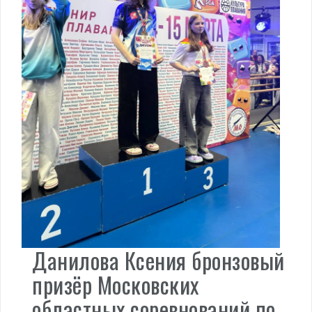
Данилова Ксения бронзовый
призёр Московских
областных соревнований по