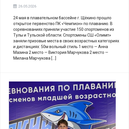
26.05.2026
24 мая в плавательном бассейне г. Щёкино прошло
открытое первенство ПК «Чемпион» по плаванию. В
соревнованиях приняли участие 150 спортсменов из
Тулы и Тульской области. ️Спортсмены СШ «Олимп»
заняли призовые места в своих возрастных категориях
и дистанциях: 50м вольный стиль 1 место — Анна
Мазина 2 место — Виктория Марчукова 2 место —
Милана Марчукова […]