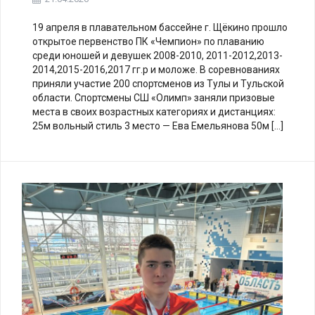
19 апреля в плавательном бассейне г. Щёкино прошло
открытое первенство ПК «Чемпион» по плаванию
среди юношей и девушек 2008-2010, 2011-2012,2013-
2014,2015-2016,2017 гг.р и моложе. В соревнованиях
приняли участие 200 спортсменов из Тулы и Тульской
области. Спортсмены СШ «Олимп» заняли призовые
места в своих возрастных категориях и дистанциях:
25м вольный стиль 3 место — Ева Емельянова 50м […]