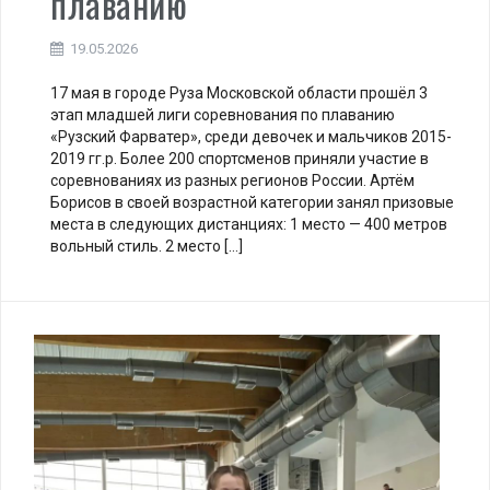
плаванию
19.05.2026
17 мая в городе Руза Московской области прошёл 3
этап младшей лиги соревнования по плаванию
«Рузский Фарватер», среди девочек и мальчиков 2015-
2019 гг.р. Более 200 спортсменов приняли участие в
соревнованиях из разных регионов России. Артём
Борисов в своей возрастной категории занял призовые
места в следующих дистанциях: 1 место — 400 метров
вольный стиль. 2 место […]