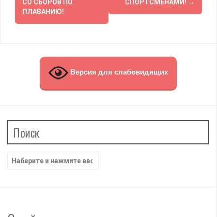
по
СО СБОРОВ ПО
СПОРТСМЕНАМИ!
→
ПЛАВАНИЮ!
записям
Версия для слабовидящих
Поиск
Найти: