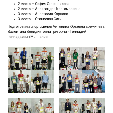
2 место — София Овчинникова
2 место — Александра Костомаркина
3 место — Анастасия Карпова
3 место — Станислав Сигин
Подготовили спортсменов Антонина Юрьевна Ерёмичева,
Валентина Венидиктовна Григорча и Геннадий
Геннадьевич Молчанов.