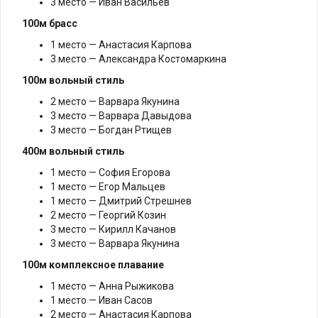
3 место — Иван Васильев
100м брасс
1 место — Анастасия Карпова
3 место — Александра Костомаркина
100м вольный стиль
2 место — Варвара Якунина
3 место — Варвара Давыдова
3 место — Богдан Ртищев
400м вольный стиль
1 место — София Егорова
1 место — Егор Мальцев
1 место — Дмитрий Стрешнев
2 место — Георгий Козин
3 место — Кирилл Качанов
3 место — Варвара Якунина
100м комплексное плавание
1 место — Анна Рыжикова
1 место — Иван Сасов
2 место — Анастасия Карпова