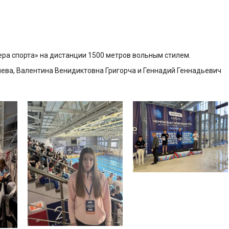
ра спорта» на дистанции 1500 метров вольным стилем.
ева, Валентина Венидиктовна Григорча и Геннадий Геннадьевич