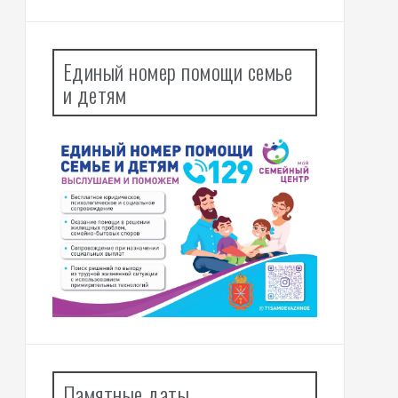
Единый номер помощи семье
и детям
Памятные даты