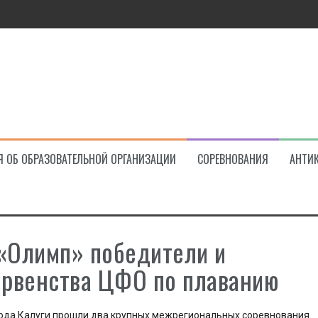
ва!
Я ОБ ОБРАЗОВАТЕЛЬНОЙ ОРГАНИЗАЦИИ
СОРЕВНОВАНИЯ
АНТИ
Олимп» победители и
ервенства ЦФО по плаванию
орода Калуги прошли два крупных межрегиональных соревнования