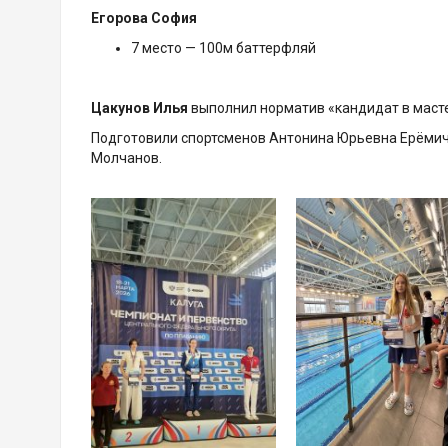
Егорова София
7 место — 100м баттерфляй
Цакунов Илья
выполнил норматив «кандидат в масте
Подготовили спортсменов Антонина Юрьевна Ерёмич
Молчанов.