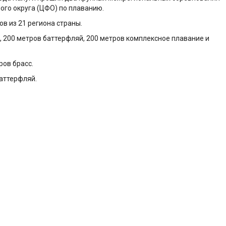
го округа (ЦФО) по плаванию.
в из 21 региона страны.
, 200 метров баттерфляй, 200 метров комплексное плавание и
ров брасс.
аттерфляй.