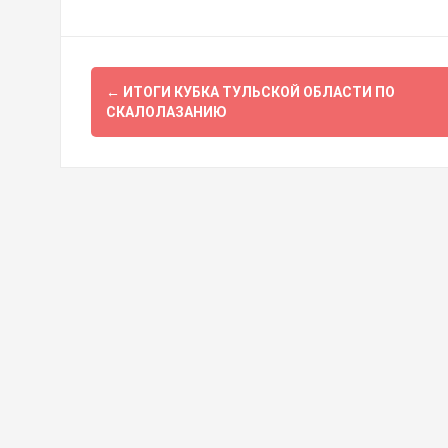
Навигация
←
ИТОГИ КУБКА ТУЛЬСКОЙ ОБЛАСТИ ПО
по
СКАЛОЛАЗАНИЮ
записям