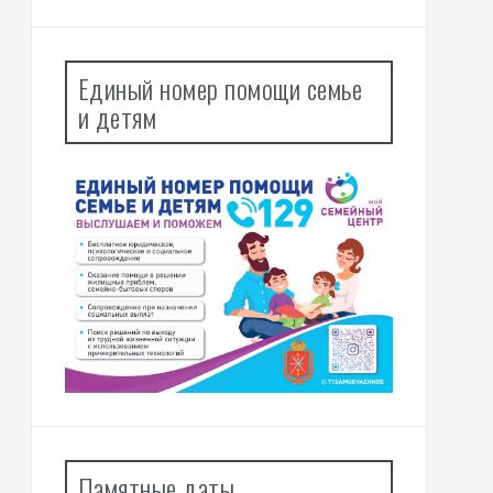
Единый номер помощи семье
и детям
Памятные даты