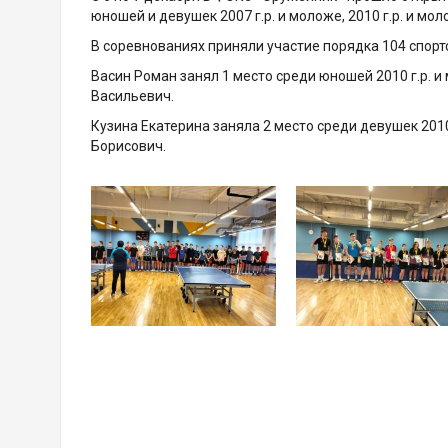
юношей и девушек 2007 г.р. и моложе, 2010 г.р. и мол
В соревнованиях приняли участие порядка 104 спортс
Васин Роман занял 1 место среди юношей 2010 г.р. 
Васильевич.
Кузина Екатерина заняла 2 место среди девушек 201
Борисович.