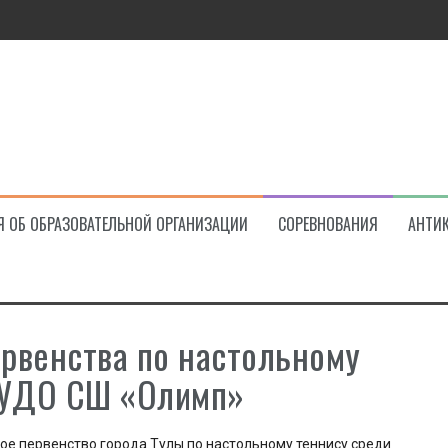
ва!
Я ОБ ОБРАЗОВАТЕЛЬНОЙ ОРГАНИЗАЦИИ
СОРЕВНОВАНИЯ
АНТИ
ервенства по настольному
БУДО СШ «Олимп»
ое первенство города Тулы по настольному теннису среди