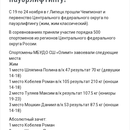
С 19 по 24 ноября в г.Липецк прошли Чемпионат и
первенство Центрального федерального округа по
пауэрлифтингу (жим, жим классический).
В соревнованиях приняли участие порядка 500
спортсменов из регионов Центрального федерального
округа России.
Спортсмены МБУДО СШ «Олимп» завоевали следующие
места:
Жим
1 место Шляпина Полина в/к 47 результат 70 кг (девушки
14-18)
1 место Кобелев Роман в/к 105 результат 210 кг (юноши
14-18)
2 место Туляев Максим в/к результат 107.5 кг (юниоры
19-23)
3 место Мошкин Даниил в/к 53 результат 87.5 кг (юноши
14-18)
Абсолютный зачет:
1 место Кобелев Роман