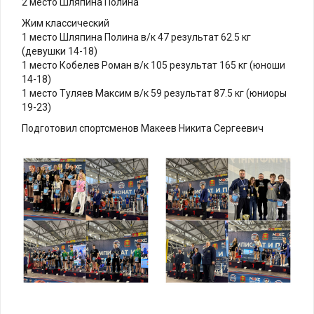
2 место Шляпина Полина
Жим классический
1 место Шляпина Полина в/к 47 результат 62.5 кг
(девушки 14-18)
1 место Кобелев Роман в/к 105 результат 165 кг (юноши
14-18)
1 место Туляев Максим в/к 59 результат 87.5 кг (юниоры
19-23)
Подготовил спортсменов Макеев Никита Сергеевич