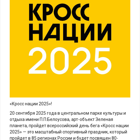
«Кросс нации 2025»!
20 сентября 2025 года в центральном парке культуры и
отдыха имени П.П.Белоусова, арт-объект Зеленая
планета, пройдет всероссийский день бега «Кросс нации
2025» — это масштабный спортивный праздник, который
пройдет в 85 регионах России и будет посвящен 80-