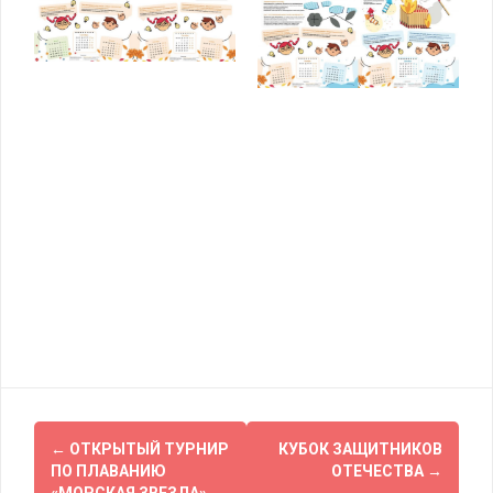
Навигация
←
ОТКРЫТЫЙ ТУРНИР
КУБОК ЗАЩИТНИКОВ
по
ПО ПЛАВАНИЮ
ОТЕЧЕСТВА
→