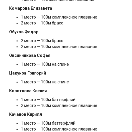
Комарова Елизавета
1 место — 100м комплексное плавание
2 место — 100м брасс
Обухов Федор
2 место — 100м брасс
2 место — 100м комплексное плавание
Овсянникова Софья
1 место — 100м на спине
Цакунов Григорий
1 место — 100м на спине
Короткова Ксения
1 место — 100м баттерфляй
2 место — 100м комплексное плавание
Качанов Кирилл
1 место — 100м баттерфляй
1 место — 100м комплексное плавание