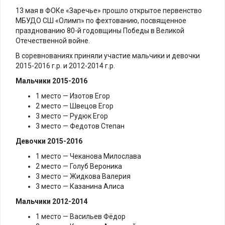
13 мая в ФОКе «Заречье» прошло открытое первенство
МБУДО СШ «Олимп» по фехтованию, посвященное
празднованию 80-й годовщины Победы в Великой
Отечественной войне.
В соревнованиях приняли участие мальчики и девочки
2015-2016 г.р. и 2012-2014 г.р.
Мальчики 2015-2016
1 место — Изотов Егор
2 место — Швецов Егор
3 место — Рудюк Егор
3 место — Федотов Степан
Девочки 2015-2016
1 место — Чеканова Милослава
2 место — Голуб Вероника
3 место — Жидкова Валерия
3 место — Казанина Алиса
Мальчики 2012-2014
1 место — Васильев Фёдор