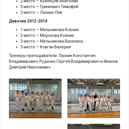
2 место — Кузнецов Анатолий
3 место — Гринкевич Тимофей
3 место — Ласкин Лев
Девочки 2012-2014
1 место — Мельникова Ксения
2 место — Морозова Ксения
3 место — Мельникова Василиса
3 место — Ковган Валерия
Тренеры-преподаватели: Ласкин Константин
Владимирович, Руденко Сергей Владимирович и Иванов
Дмитрий Николаевич.