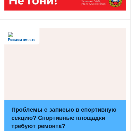
Решаем вместе
Проблемы с записью в спортивную
секцию? Спортивные площадки
требуют ремонта?