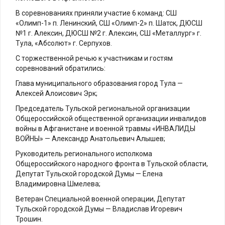
В соревнованиях приняли участие 6 команд: СШ
«Олимп-1» п. Ленинский, СШ «Олимп-2» п. Шатск, ДЮСШ
№1 г. Алексин, ДЮСШ №2 г. Алексин, СШ «Металлург» г.
Тула, «Абсолют» г. Серпухов.
С торжественной речью к участникам и гостям
соревнований обратились:
Глава муниципального образования город Тула —
Алексей Алоисович Эрк;
Председатель Тульской региональной организации
Общероссийской общественной организации инвалидов
войны в Афганистане и военной травмы «ИНВАЛИДЫ
ВОЙНЫ» — Александр Анатольевич Алышев;
Руководитель регионального исполкома
Общероссийского народного фронта в Тульской области,
Депутат Тульской городской Думы — Елена
Владимировна Шмелева;
Ветеран Специальной военной операции, Депутат
Тульской городской Думы — Владислав Игоревич
Трошин.