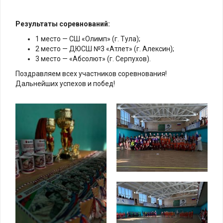
Результаты соревнований:
1 место — СШ «Олимп» (г. Тула);
2 место — ДЮСШ №3 «Атлет» (г. Алексин);
3 место — «Абсолют» (г. Серпухов).
Поздравляем всех участников соревнования!
Дальнейших успехов и побед!