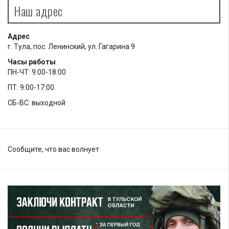
Наш адрес
Адрес
г. Тула, пос. Ленинский, ул. Гагарина 9
Часы работы
ПН-ЧТ: 9:00-18:00
ПТ: 9:00-17:00
СБ-ВС: выходной
Сообщите, что вас волнует