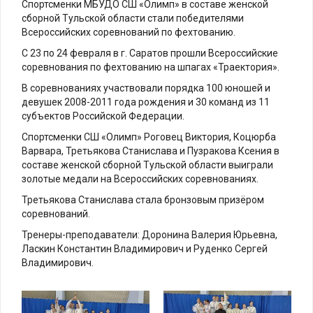
Спортсменки МБУДО СШ «Олимп» в составе женской
сборной Тульской области стали победителями
Всероссийских соревнований по фехтованию.
С 23 по 24 февраля в г. Саратов прошли Всероссийские
соревнования по фехтованию на шпагах «Траектория».
В соревнованиях участвовали порядка 100 юношей и
девушек 2008-2011 года рождения и 30 команд из 11
субъектов Российской Федерации.
Спортсменки СШ «Олимп» Роговец Виктория, Коцюрба
Варвара, Третьякова Станислава и Пузракова Ксения в
составе женской сборной Тульской области выиграли
золотые медали на Всероссийских соревнованиях.
Третьякова Станислава стала бронзовым призёром
соревнований.
Тренеры-преподаватели: Доронина Валерия Юрьевна,
Ласкин Константин Владимирович и Руденко Сергей
Владимирович.