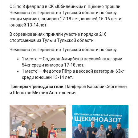
С 5 по 8 февраля в СК «Юбилейный» г. Щёкино прошли
Чемпионат и Первенство Тульской области по боксу
среди мужчин, юниоров 17-18 лет, юношей 15-16 лет и
юношей 13-14 лет.
В соревнованиях приняли участие порядка 216
спортсменов из Тулы и Тульской области.
Чемпионат и Первенство Тульской области по боксу
1 место — Содиков Амирбек в весовой категории
54кг среди юниоров 17-18 лет;
1 место — Федотов Пётр в весовой категории 63кг
среди юношей 13-14 лет.
Тренеры-преподаватели
: Панфёров Василий Сергеевич
и Шевяхов Михаил Анатольевич.