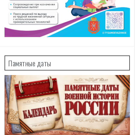
Памятные даты