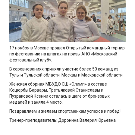
17 ноября в Москве прошёл Открытый командный турнир
по фехтованию на шпагах на призы АНО «Московский
фехтовальный клуб».
В соревнованиях приняли участие более 50 команд из
Тулы и Тульской области, Москвы и Московской области.
Женская сборная МБУДО СШ «Олимп» в составе
Коцюрбы Варвары, Третьяковой Станиславы и
Пузраковой Ксении осталась в шаге от бронзовых
медалей и заняла 4 место.
Поздравляем и желаем спортсменкам успехов и побед!
Тренер-преподаватель: Доронина Валерия Юрьевна.