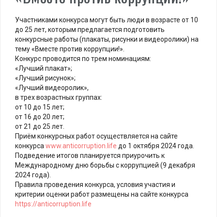
Участниками конкурса могут быть люди в возрасте от 10
до 25 лет, которым предлагается подготовить
конкурсные работы (плакаты, рисунки и видеоролики) на
тему «Вместе против коррупции!».
Конкурс проводится по трем номинациям:
«Лучший плакат»;
«Лучший рисунок»;
«Лучший видеоролик»,
в трех возрастных группах:
от 10 до 15 лет;
от 16 до 20 лет;
от 21 до 25 лет.
Приём конкурсных работ осуществляется на сайте
конкурса
www.anticorruption.life
до 1 октября 2024 года.
Подведение итогов планируется приурочить к
Международному дню борьбы с коррупцией (9 декабря
2024 года).
Правила проведения конкурса, условия участия и
критерии оценки работ размещены на сайте конкурса
https://anticorruption.life