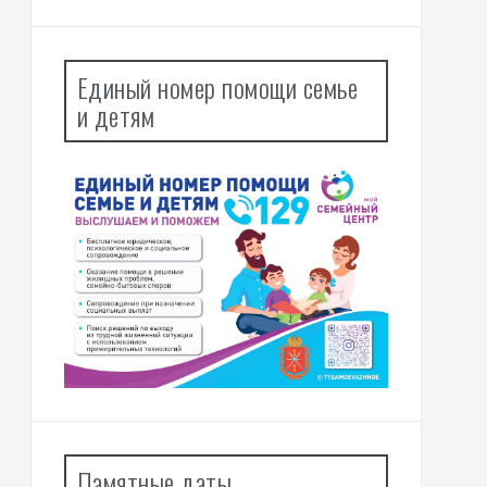
Единый номер помощи семье
и детям
Памятные даты