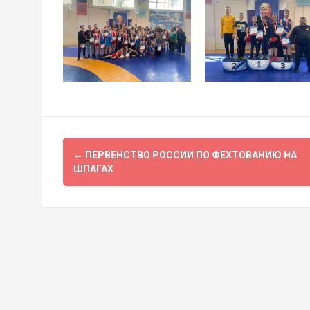
Навигация
←
ПЕРВЕНСТВО РОССИИ ПО ФЕХТОВАНИЮ НА
по
ШПАГАХ
записям