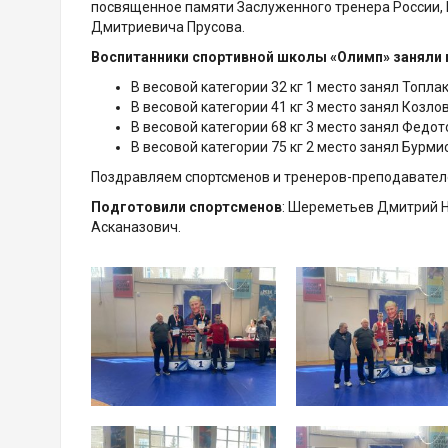
посвященное памяти Заслуженного тренера России, 
Дмитриевича Прусова.
Воспитанники спортивной школы «Олимп» заняли п
В весовой категории 32 кг 1 место занял Топла
В весовой категории 41 кг 3 место занял Козло
В весовой категории 68 кг 3 место занял Федот
В весовой категории 75 кг 2 место занял Бурми
Поздравляем спортсменов и тренеров-преподавател
Подготовили спортсменов
: Шереметьев Дмитрий Н
Асканазович.