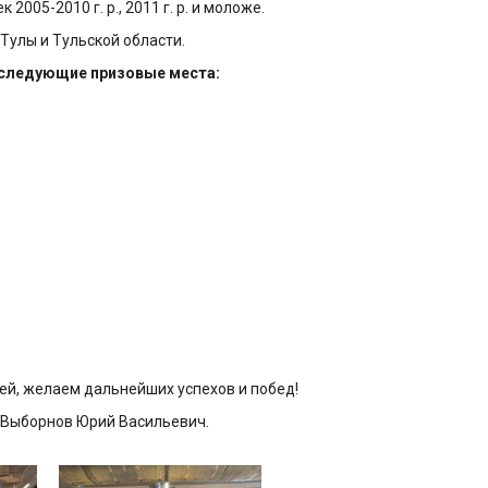
005-2010 г. р., 2011 г. р. и моложе.
Тулы и Тульской области.
 следующие призовые места:
й, желаем дальнейших успехов и побед!
и Выборнов Юрий Васильевич.