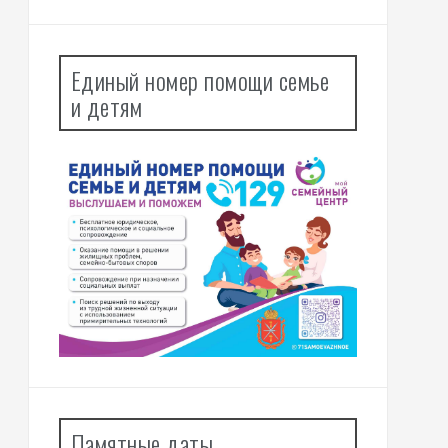
Единый номер помощи семье
и детям
Памятные даты