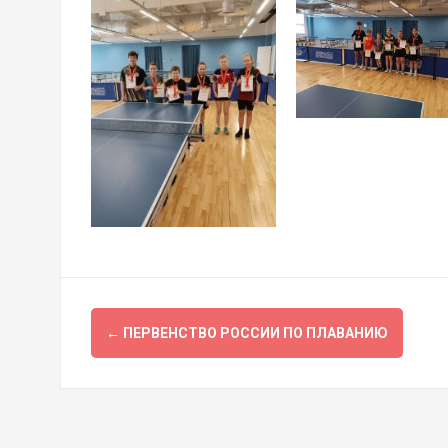
Навигация
←
ПЕРВЕНСТВО РОССИИ ПО ПЛАВАНИЮ
по
записям