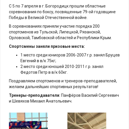
С 5 по 7 апреля в г. Богородицк прошли областные
соревнования по боксу, посвященные 79-ой годовщине
Победы в Великой Отечественной войне.
В соревнованиях приняли участие порядка 200
спортсменов из Тульской, Липецкой, Рязанской,
Орловской, Тамбовской областей и Республики Крым.
Спортсмены заняли призовые места:
1 место среди юниоров 2006-2007 г.р. занял Бруцев
Евгений в в/к 75кг;
2 место среди юношей 2010-2011 г.р. занял
Федотов Петр в в/к 60кг.
Поздравляем спортсменов и тренеров-преподавателей,
желаем дальнейших спортивных результатов!
Тренеры-преподаватели
: Панфёров Василий Сергеевич
и Шевяхов Михаил Анатольевич.