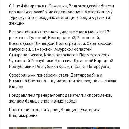
С 1 по 4 февраля в г. Камышин, Волгоградской области
прошли Всероссийские соревнования по спортивному
туризму на пешеходных дистанциях среди мужчин и
женщин.
В соревнованиях приняли участие спортсмены из 17
регионов: Тульской, Белгородской, Ростовской,
Вологодской, Липецкой, Волгоградской, Саратовской,
Калужской, Самарской, Амурской областей,
Ставропольского, Краснодарского и Пермского края,
Чувашской Республики-Чувашии, Луганской Народной
Республики и Республики Крым, г. Санкт-Петербурга.
Серебряными призёрами стали Дегтярева Яна и
Инюшина Светлана — в дистанции пешеходная — связка
5 класс.
Поздравляем тренера-преподавателя и спортсменок,
желаем больше спортивных побед!
Подготовила воспитанниц Володина Екатерина
Владимировна.