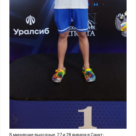
В минувшие выходные, 27 и 28 января в Санкт-