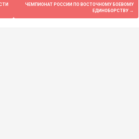
СТИ
ЧЕМПИОНАТ РОССИИ ПО ВОСТОЧНОМУ БОЕВОМУ
ЕДИНОБОРСТВУ
→