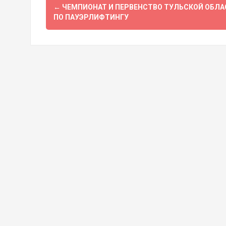
Навигация
←
ЧЕМПИОНАТ И ПЕРВЕНСТВО ТУЛЬСКОЙ ОБЛА
по
ПО ПАУЭРЛИФТИНГУ
записям