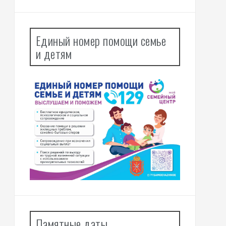
Единый номер помощи семье
и детям
Памятные даты