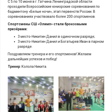
С 5 по 10 июня в г. Гатчина Ленинградской области
проходили Всероссийские юниорские соревнования по
бадминтону «Белые ночи», этап первенств России. В
соревнованиях участвовало более 200 спортсменов.
Спортсмены СШ «Олимп» стали бронзовыми
призёрами:
3 место-Никитин Данил в одиночном разряде;
3 место-Никитин Данил и Богатырев Иван в парном
разряде.
Поздравляем тренера и его спортсменов! Желаем
дальнейших успехов и побед!
Тренер
: Колола Никита.