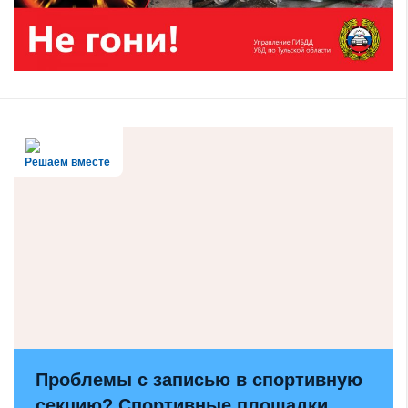
Решаем вместе
Проблемы с записью в спортивную
секцию? Спортивные площадки