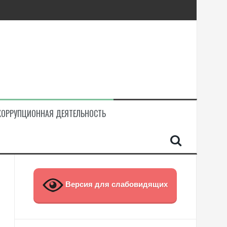
КОРРУПЦИОННАЯ ДЕЯТЕЛЬНОСТЬ
Версия для слабовидящих