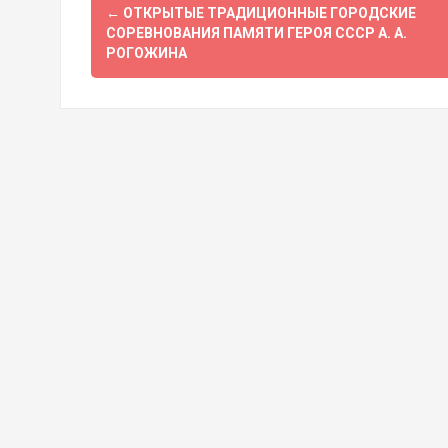
Навигация
←
ОТКРЫТЫЕ ТРАДИЦИОННЫЕ ГОРОДСКИЕ
по
СОРЕВНОВАНИЯ ПАМЯТИ ГЕРОЯ СССР А. А.
РОГОЖИНА
записям