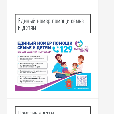
Единый номер помощи семье
и детям
Памятные даты