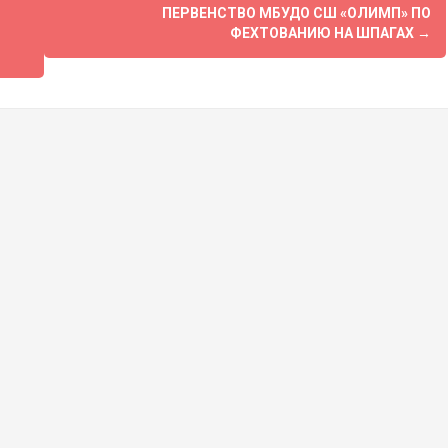
ПЕРВЕНСТВО МБУДО СШ «ОЛИМП» ПО
ФЕХТОВАНИЮ НА ШПАГАХ
→