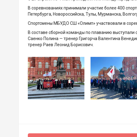
В соревнованиях принимали участие более 400 спорт
Петербурга, Новороссийска, Тулы, Мурманска, Волгог
Спортсмены МБУДО СШ «Олимп» участвовали в соревн
В составе сборной команды по плаванию выступали 
Саенко Полина — тренер Григорча Валентина Венеди
тренер Раев Леонид Борисович.