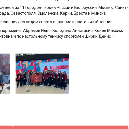
сменов из 11 Городов-Героев России и Белоруссии: Москвы, Санкт-
рада, Севастополя, Смоленска, Керчи, Бреста и Минска.
ованиях по видам спорта плавание и настольный теннис.
спортсмены: Абрамов Илья, Володина Анастасия, Конев Максим,
ктовна и по настольному теннису спортсмен Ширин Денис —