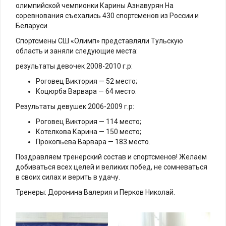
олимпийской чемпионки Карины Азнавурян На
соревнования съехались 430 спортсменов из России и
Беларуси.
Спортсмены СШ «Олимп» представляли Тульскую
область и заняли следующие места:
результаты девочек 2008-2010 г.р:
Роговец Виктория — 52 место;
Коцюрба Варвара — 64 место.
Результаты девушек 2006-2009 г.р:
Роговец Виктория — 114 место;
Котелкова Карина — 150 место;
Прокопьева Варвара — 183 место.
Поздравляем тренерский состав и спортсменов! Желаем
добиваться всех целей и великих побед, не сомневаться
в своих силах и верить в удачу.
Тренеры: Доронина Валерия и Перков Николай.