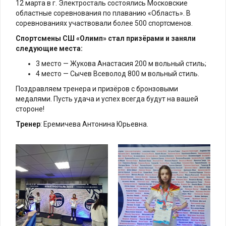
12 марта в г. Электросталь состоялись Московские
областные соревнования по плаванию «Область». В
соревнованиях участвовали более 500 спортсменов.
Спортсмены СШ «Олимп» стал призёрами и заняли
следующие места:
3 место — Жукова Анастасия 200 м вольный стиль;
4 место — Сычев Всеволод 800 м вольный стиль.
Поздравляем тренера и призёров с бронзовыми
медалями. Пусть удача и успех всегда будут на вашей
стороне!
Тренер
: Еремичева Антонина Юрьевна.