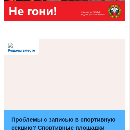
Решаем вместе
Проблемы с записью в спортивную
секцию? Спортивные площадки