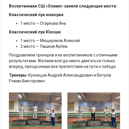
Воспитанники СШ «Олимп» заняли следующие места:
Классический лук юниорки:
1 место — Огаркова Яна
Классический лук Юноши:
1 место — Мещеряков Алексей
2 место — Пашков Артём
Поздравляем тренеров и их воспитанников с отличными
результатами. Желаем всегда смело двигаться только
вперёд, преодолевая все препятствия на пути к победе.
Тренеры
: Кузнецов Андрей Александрович и Ветров
Роман Викторович