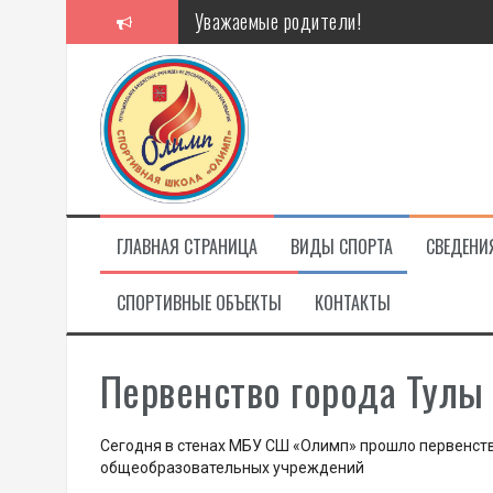
Перейти
Уважаемые родители!
к
содержимому
Алкоголь — путь в никуда
Решение спора без суда
Проголосуй за объекты благоустройст
ГЛАВНАЯ СТРАНИЦА
ВИДЫ СПОРТА
СВЕДЕНИ
СПОРТИВНЫЕ ОБЪЕКТЫ
КОНТАКТЫ
Первенство города Тулы
Сегодня в стенах МБУ СШ «Олимп» прошло первенств
общеобразовательных учреждений