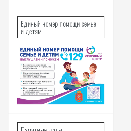
Единый номер помощи семье
и детям
Памятные даты