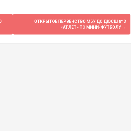
О
ОТКРЫТОЕ ПЕРВЕНСТВО МБУ ДО ДЮСШ № 3
«АТЛЕТ» ПО МИНИ-ФУТБОЛУ
→