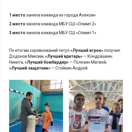
1 место
заняла команда из города Алексин
2 место
заняла команда МБУ СШ «Олимп 2»
3 место
заняла команда МБУ СШ «Олимп 1»
По итогам соревнований титул
«Лучший игрок»
получил
Додонов Максим,
«Лучший вратарь»
— Кондрашкин
Никита,
«Лучший бомбардир»
— Полезин Матвей,
«Лучший защитник»
— Стойкин Андрей.