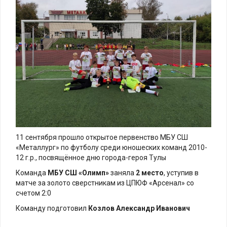
11 сентября прошло открытое первенство МБУ СШ
«Металлург» по футболу среди юношеских команд 2010-
12 г.р., посвящённое дню города-героя Тулы
Команда
МБУ СШ «Олимп»
заняла
2 место
, уступив в
матче за золото сверстникам из ЦПЮФ «Арсенал» со
счетом 2:0
Команду подготовил
Козлов Александр Иванович