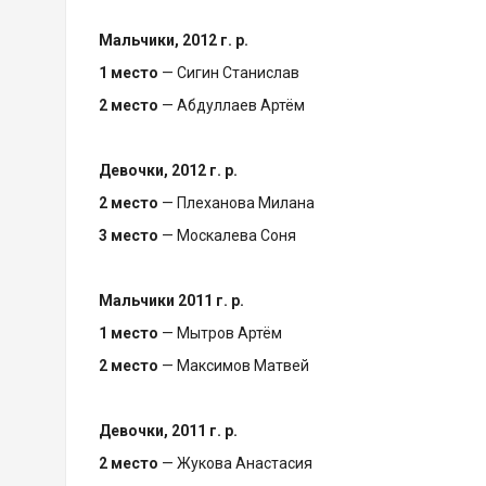
Мальчики, 2012 г. р.
1 место
— Сигин Станислав
2 место
— Абдуллаев Артём
Девочки, 2012 г. р.
2 место
— Плеханова Милана
3 место
— Москалева Соня
Мальчики 2011 г. р.
1 место
— Мытров Артём
2 место
— Максимов Матвей
Девочки, 2011 г. р.
2 место
— Жукова Анастасия