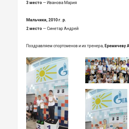
3 место
— Иванова Мария
Мальчики, 2010 г. р.
2 место
— Синетар Андрей
Поздравляем спортсменов и их тренера,
Еремичеву 