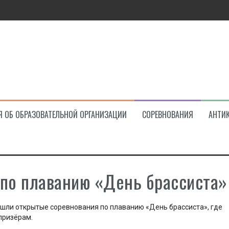
ва!
Я ОБ ОБРАЗОВАТЕЛЬНОЙ ОРГАНИЗАЦИИ
СОРЕВНОВАНИЯ
АНТИ
по плаванию «День брассиста»
ошли открытые соревнования по плаванию «День брассиста», где
призёрам.