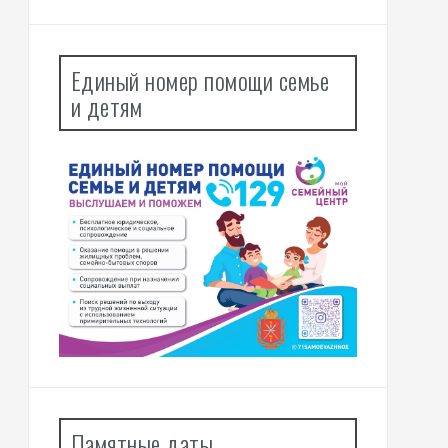
Единый номер помощи семье
и детям
Памятные даты