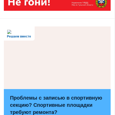
Решаем вместе
Проблемы с записью в спортивную
секцию? Спортивные площадки
требуют ремонта?