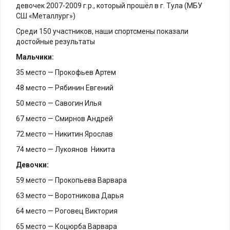
девочек 2007-2009 г.р., который прошёл в г. Тула (МБУ
СШ «Металлург»)
Среди 150 участников, наши спортсмены показали
достойные результаты
Мальчики:
35 место — Прокофьев Артем
48 место — Рябинин Евгений
50 место — Савогин Илья
67 место — Смирнов Андрей
72 место — Никитин Ярослав
74 место — Лукоянов Никита
Девочки:
59 место — Прокопьева Варвара
63 место — Воротникова Дарья
64 место — Роговец Виктория
65 место — Коцюрба Варвара