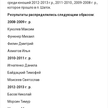
среди юношей
2012-2013 г.р.
,
2011-2010
.,
2009-2008
г. р.,
которое прошло в п. Шатск.
Результаты распределились следующим образом:
2008-2009
г. р.
Куколев Максим
Функнер Михаил
Филин Дмитрий
Ахматов Илья
2010-2011
г. р.
Игнатенко Данила
Байдацкий Тимофей
Моисеев Святослав
2012-2013
г. р.
Басов Николай
Морсин Тимур