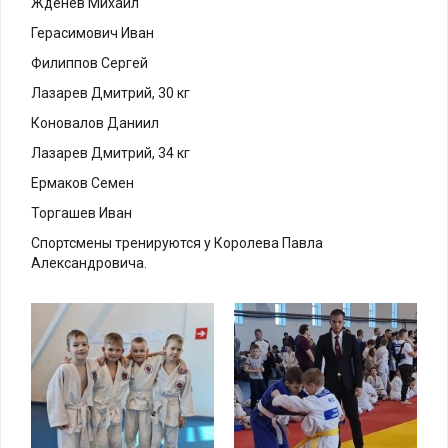
Жденев Михаил
Герасимович Иван
Филиппов Сергей
Лазарев Дмитрий, 30 кг
Коновалов Даниил
Лазарев Дмитрий, 34 кг
Ермаков Семен
Торгашев Иван
Спортсмены тренируются у Королева Павла
Александровича.