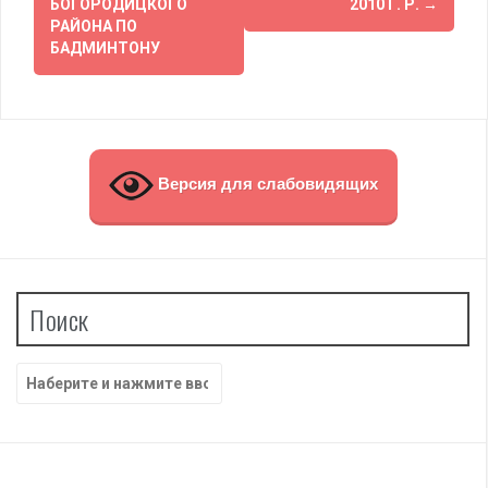
записям
БОГОРОДИЦКОГО
2010 Г. Р.
→
РАЙОНА ПО
БАДМИНТОНУ
Версия для слабовидящих
Поиск
Найти: