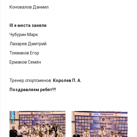
Коновалов Даниил
III е места заняли
Чубурин Марк
Лазарев Дмитрий
Токмаков Егор
Ермаков Семён
Тренер спортсменов:
Королев П. А.
Поздравляем ребят!!!