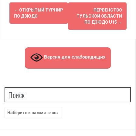
Навигация
←
ОТКРЫТЫЙ ТУРНИР
ПЕРВЕНСТВО
по
ПО ДЗЮДО
ТУЛЬСКОЙ ОБЛАСТИ
ПО ДЗЮДО U15
→
записям
Версия для слабовидящих
Поиск
Найти: