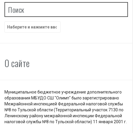
Поиск
Найти:
О сайте
Муниципальное бюджетное учреждение дополнительного
образования МБУДО СШ "Олимп" было зарегистрировано
Межрайонной инспекцией Федеральной налоговой службы
№8 по Тульской области (Территориальный участок 7130 по
Ленинскому району межрайонной инспекции Федеральной
налоговой службы №8 по Тульской области) 11 января 2001 г.