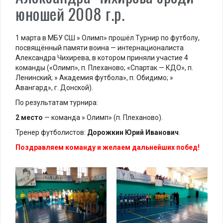
юношей 2008 г.р.
1 марта в МБУ СШ » Олимп» прошёл Турнир по футболу,
посвящённый памяти воина — интернационалиста
Александра Чихирева, в котором приняли участие 4
команды («Олимп», п. Плеханово; «Спартак — КДО», п.
Ленинский; » Академия футбола», п. Обидимо; »
Авангард», г. Донской).
По результатам турнира:
2 место
— команда » Олимп» (п. Плеханово).
Тренер футболистов:
Дорожкин Юрий Иванович
.
Поздравляем команду и желаем дальнейших побед!