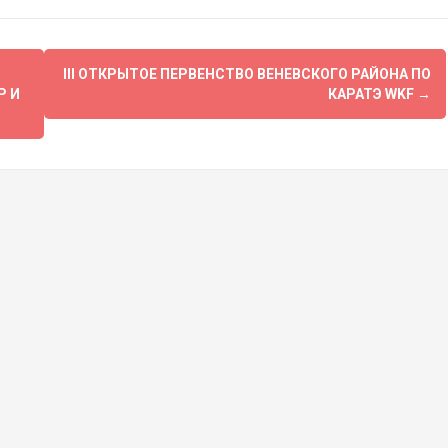
III ОТКРЫТОЕ ПЕРВЕНСТВО ВЕНЕВСКОГО РАЙОНА ПО
Р И
КАРАТЭ WKF
→