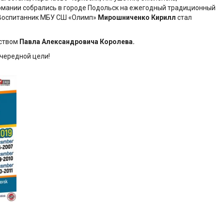
ермании собрались в городе Подольск на ежегодный традиционный
 Воспитанник МБУ СШ «Олимп»
Мирошниченко Кирилл
стал
еством
Павла Александровича Королева.
чередной цели!