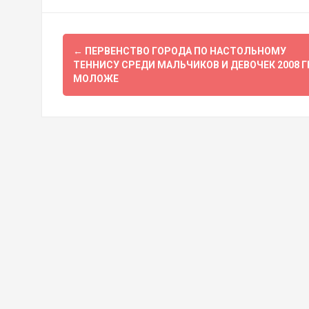
Навигация
←
ПЕРВЕНСТВО ГОРОДА ПО НАСТОЛЬНОМУ
по
ТЕННИСУ СРЕДИ МАЛЬЧИКОВ И ДЕВОЧЕК 2008 Г
МОЛОЖЕ
записям