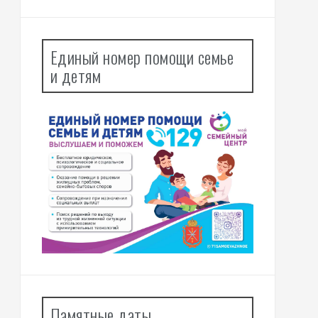
Единый номер помощи семье
и детям
Памятные даты