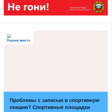
Решаем вместе
Проблемы с записью в спортивную
секцию? Спортивные площадки