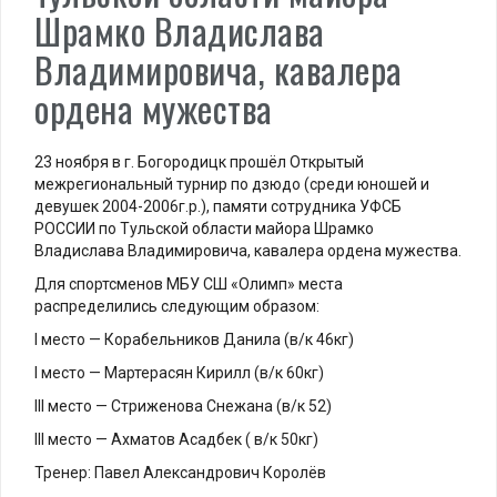
Шрамко Владислава
Владимировича, кавалера
ордена мужества
23 ноября в г. Богородицк прошёл Открытый
межрегиональный турнир по дзюдо (среди юношей и
девушек 2004-2006г.р.), памяти сотрудника УФСБ
РОССИИ по Тульской области майора Шрамко
Владислава Владимировича, кавалера ордена мужества.
Для спортсменов МБУ СШ «Олимп» места
распределились следующим образом:
I место — Корабельников Данила (в/к 46кг)
I место — Мартерасян Кирилл (в/к 60кг)
III место — Стриженова Снежана (в/к 52)
III место — Ахматов Асадбек ( в/к 50кг)
Тренер: Павел Александрович Королёв