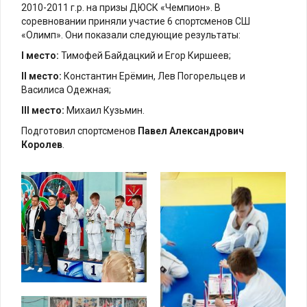
2010-2011
г.р. на призы ДЮСК «Чемпион». В
соревновании приняли участие 6 спортсменов СШ
«Олимп». Они показали следующие результаты:
I место:
Тимофей Байдацкий и Егор Киршеев;
II место:
Константин Ерёмин, Лев Погорельцев и
Василиса Одежная;
III место:
Михаил Кузьмин.
Подготовил спортсменов
Павел Александрович
Королев
.