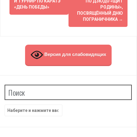
по
Й ТУРНИР ПО КАРАТЭ
ПО ДЗЮДО «ЩИТ
«ДЕНЬ ПОБЕДЫ»
РОДИНЫ»,
записям
ПОСВЯЩЁННЫЙ ДНЮ
ПОГРАНИЧНИКА
→
Версия для слабовидящих
Поиск
Найти: